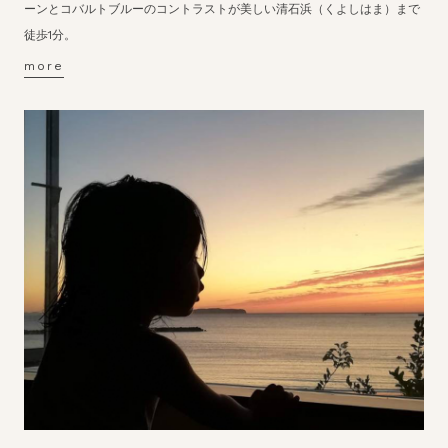
ーンとコバルトブルーのコントラストが美しい清石浜（くよしはま）まで
徒歩1分。
more