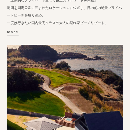
「圧倒的なプライベート空間で極上のリトリートを体験」
周囲を国定公園に囲まれたロケーションに位置し、目の前の絶景プライベ
ートビーチを独り占め、
一度は行きたい国内最高クラスの大人の隠れ家ビーチリゾート。
more