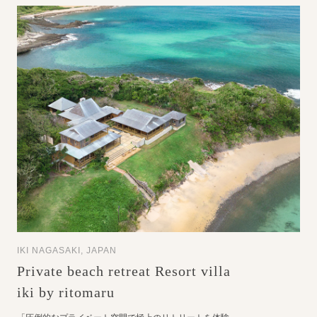
IKI NAGASAKI, JAPAN
Private beach retreat Resort villa
iki by ritomaru