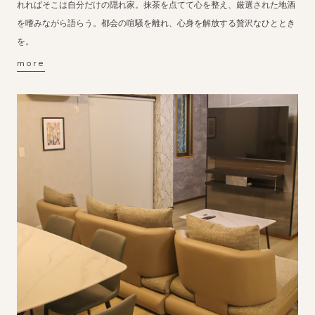
れればそこは自分だけの隠れ家。抹茶を点てて心を整え、厳選された地酒
を嗜みながら語らう。都会の喧騒を離れ、心身を解放する贅沢なひととき
を。
more