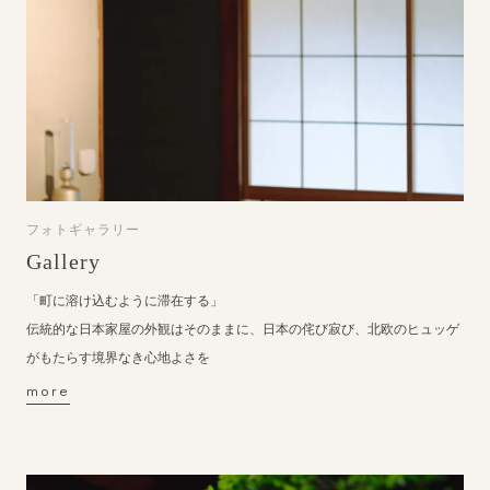
フォトギャラリー
Gallery
「町に溶け込むように滞在する」
伝統的な日本家屋の外観はそのままに、日本の侘び寂び、北欧のヒュッゲ
がもたらす境界なき心地よさを
more