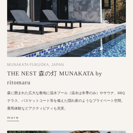
MUNAKATA FUKUOKA, JAPAN
THE NEST 森の灯 MUNAKATA by
ritomaru
森に囲まれた広大な敷地に温水プール（温水は冬季のみ）やサウナ、BBQ
テラス、バスケットコート等を備えた隠れ家のようなプライベート空間。
乗馬体験などアクティビティも充実。
more