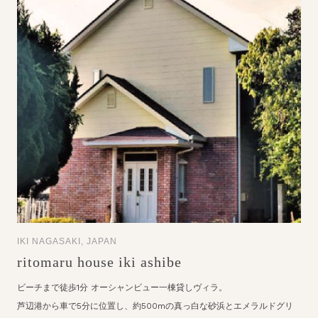
IKI NAGASAKI, JAPAN
ritomaru house iki ashibe
ビーチまで徒歩1分 オーシャンビュー一棟貸しヴィラ。
芦辺港から車で5分に位置し、約500mの真っ白な砂浜とエメラルドグリ