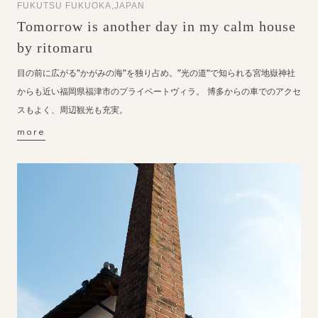
FUKUTSU FUKUOKA,JAPAN
Tomorrow is another day in my calm house
by ritomaru
目の前に広がる”かがみの海”を独り占め。”光の道”で知られる宮地嶽神社
からも近い福岡県福津市のプライベートヴィラ。 博多からの車でのアクセ
スもよく、周辺観光も充実。
more