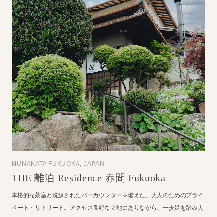
MUNAKATA FUKUOKA, JAPAN
THE 離泊 Residence 赤間 Fukuoka
本格的な茶室と洗練されたバーカウンターを備えた、大人のためのプライ
ベート・リトリート。アクセス良好な立地にありながら、一歩足を踏み入