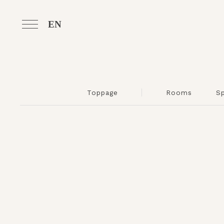
EN
Toppage
Rooms
S