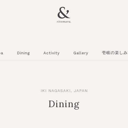
壱岐の楽しみ
pa
Dining
Activity
Gallery
IKI NAGASAKI, JAPAN
Dining