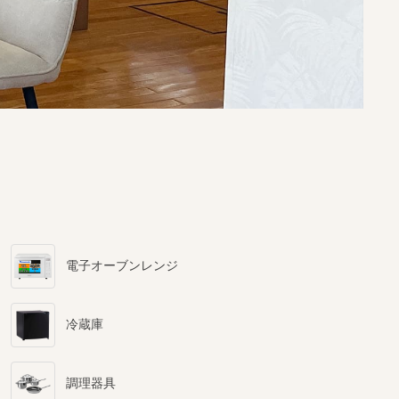
電子オーブンレンジ
冷蔵庫
調理器具