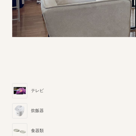
テレビ
炊飯器
食器類