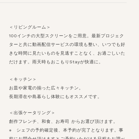
＜リビングルーム＞
100インチの大型スクリーンをご用意。最新プロジェク
ターと共に動画配信サービスの環境も整い、いつでも好
きな時間に見たいものを見逃すことなく、お過ごしいた
だけます。雨天時もおこもりStayが快適に。
＜キッチン＞
お皿や家電の揃った広々キッチン。
長期滞在や島暮らし体験にもオススメです。
＜出張ケータリング＞
創作フレンチ、和食、お寿司 からお選び頂けます。
※ シェフの予約確定後、本予約が完了となります。事
前にお問合せ頂けますとご予約いただける日程をお調べ