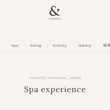
福
Spa
Dining
Activity
Gallery
FUKUTSU FUKUOKA, JAPAN
Spa experience