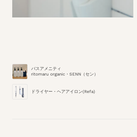
バスアメニティ
ritomaru organic・SENN（セン）
ドライヤー・ヘアアイロン(Refa)