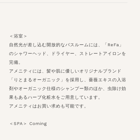
＜浴室＞
自然光が差し込む開放的なバスルームには、「ReFa」
のシャワーヘッド、ドライヤー、ストレートアイロンを
完備。
アメニティには、髪や肌に優しいオリジナルブランド
「りとまるオーガニック」を採用し、薔薇エキスの入浴
剤やオーガニック仕様のシャンプー類のほか、虫除け効
果もあるハーブ化粧水をご用意しています。
アメニティはお買い求めも可能です。
＜SPA＞ Coming